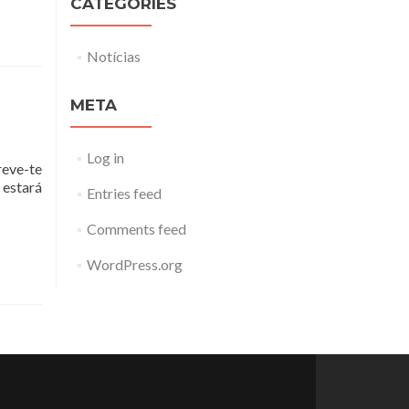
CATEGORIES
Notícias
META
Log in
reve-te
 estará
Entries feed
Comments feed
WordPress.org