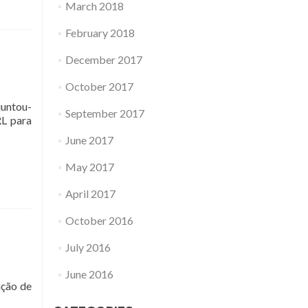
March 2018
February 2018
December 2017
October 2017
juntou-
September 2017
RL para
June 2017
May 2017
April 2017
October 2016
July 2016
June 2016
ição de