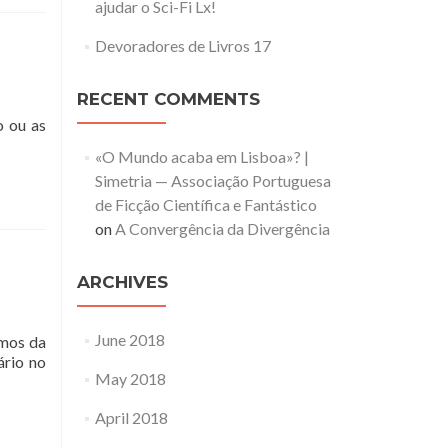
ajudar o Sci-Fi Lx!
Devoradores de Livros 17
RECENT COMMENTS
o ou as
«O Mundo acaba em Lisboa»? |
Simetria — Associação Portuguesa
de Ficção Científica e Fantástico
on
A Convergência da Divergência
ARCHIVES
June 2018
amos da
ário no
May 2018
April 2018