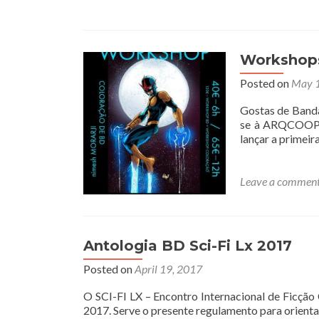
Workshop
Posted on
May 1
Gostas de Banda
se à ARQCOOP –
lançar a primeir
Leave a commen
Antologia BD Sci-Fi Lx 2017
Posted on
April 19, 2017
O SCI-FI LX – Encontro Internacional de Ficção 
2017. Serve o presente regulamento para orienta