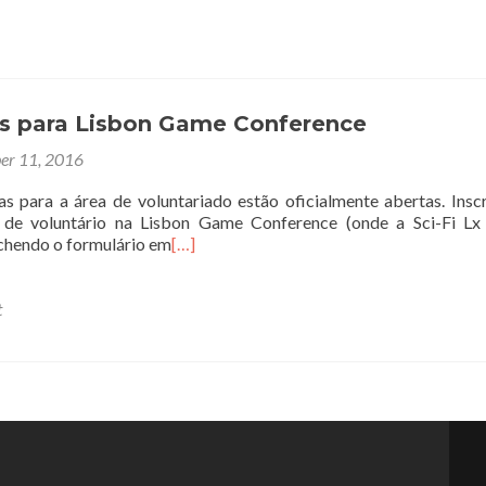
os para Lisbon Game Conference
er 11, 2016
 para a área de voluntariado estão oficialmente abertas. Insc
 de voluntário na Lisbon Game Conference (onde a Sci-Fi Lx
chendo o formulário em
[…]
t