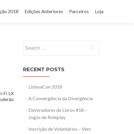
ição 2018
Edições Anteriores
Parceiros
Loja
Search
for:
RECENT POSTS
LisboaCon 2018
i-Fi LX
A Convergência da Divergência
oderão
Devoradores de Livros #18 –
Jogos de Roleplay
Inscrição de Voluntários – Vem