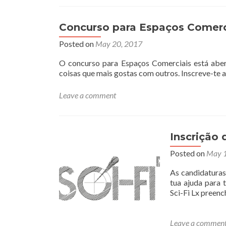
Concurso para Espaços Comerc
Posted on
May 20, 2017
O concurso para Espaços Comerciais está abert
coisas que mais gostas com outros. Inscreve-te 
Leave a comment
Inscrição 
Posted on
May 1
As candidaturas
tua ajuda para 
Sci-Fi Lx preen
Leave a commen