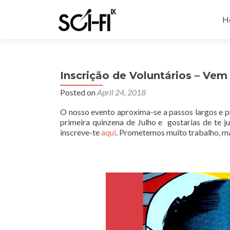
Sk
to
H
co
Inscrição de Voluntários – Vem 
Posted on
April 24, 2018
O nosso evento aproxima-se a passos largos e p
primeira quinzena de Julho e gostarias de te ju
inscreve-te
aqui
. Prometemos muito trabalho, 