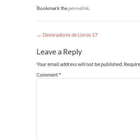
Bookmark the
permalink
.
Post
←
Devoradores de Livros 17
navigation
Leave a Reply
Your email address will not be published.
Require
Comment
*