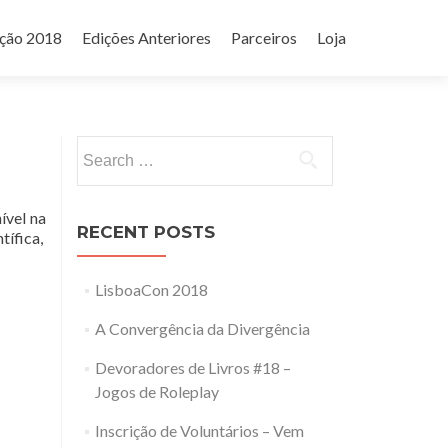
ição 2018
Edições Anteriores
Parceiros
Loja
Search
for:
ível na
RECENT POSTS
tífica,
LisboaCon 2018
A Convergência da Divergência
Devoradores de Livros #18 –
Jogos de Roleplay
Inscrição de Voluntários – Vem