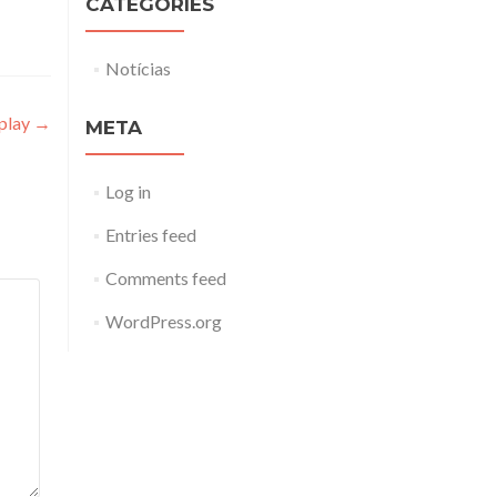
CATEGORIES
Notícias
eplay
→
META
Log in
Entries feed
Comments feed
WordPress.org