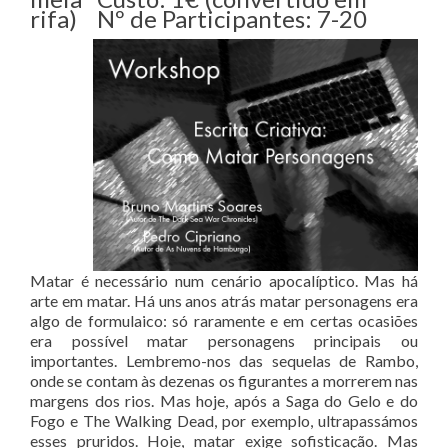
rifa) Nº de Participantes: 7-20
Matar é necessário num cenário apocalíptico. Mas há
arte em matar. Há uns anos atrás matar personagens era
algo de formulaico: só raramente e em certas ocasiões
era possível matar personagens principais ou
importantes. Lembremo-nos das sequelas de Rambo,
onde se contam às dezenas os figurantes a morrerem nas
margens dos rios. Mas hoje, após a Saga do Gelo e do
Fogo e The Walking Dead, por exemplo, ultrapassámos
esses pruridos. Hoje, matar exige sofisticação. Mas