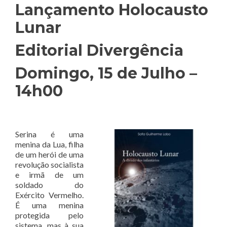
Lançamento Holocausto
Lunar
Editorial Divergência
Domingo, 15 de Julho –
14h00
Serina é uma
menina da Lua, filha
de um herói de uma
revolução socialista
e irmã de um
soldado do
Exército Vermelho.
É uma menina
protegida pelo
sistema, mas à sua