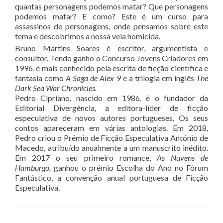
quantas personagens podemos matar? Que personagens
podemos matar? E como? Este é um curso para
assassinos de personagens, onde pensamos sobre este
tema e descobrimos a nossa veia homicida.
Bruno Martins Soares é escritor, argumentista e
consultor. Tendo ganho o Concurso Jovens Criadores em
1996, é mais conhecido pela escrita de ficção científica e
fantasia como
A Saga de Alex 9
e a trilogia em inglês
The
Dark Sea War Chronicles.
Pedro Cipriano, nascido em 1986, é o fundador da
Editorial Divergência, a editora-líder de ficção
especulativa de novos autores portugueses. Os seus
contos apareceram em várias antologias. Em 2018,
Pedro criou o Prémio de Ficção Especulativa António de
Macedo, atribuído anualmente a um manuscrito inédito.
Em 2017 o seu primeiro romance,
As Nuvens de
Hamburgo,
ganhou o prémio Escolha do Ano no Fórum
Fantástico, a convenção anual portuguesa de Ficção
Especulativa.