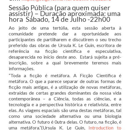
Sessão Pública (para quem quiser
assistir) – Duração aproximada: uma
hora Sábado, 14 de Julho -22h00
Ao jeito de uma tertúlia, esta sessão aberta à
comunidade pretende dar a oportunidade aos
participantes de partilharem e discutirem o seu trecho
preferido das obras de Ursula K. Le Guin, escritora de
referência na ficção científica e especulativa,
desaparecida no início deste ano. Estará sujeita a pré-
inscrição, sobre a qual brevemente teremos mais
informações.
“Toda a ficção é metáfora. A Ficção Científica é
metáfora. O que a parece separar de outras formas de
ficção mais antigas, é a utilização de novas metáforas,
extraídas de certas grandes dominantes da nossa vida
contemporânea – a Ciência, todas as ciências, e a
tecnologia e a perspectiva histórica e relativista, entre
elas. As viagens espaciais são uma destas metáforas, tal
como uma sociedade alternativa ou uma biologia
alternativa. O futuro é 0utra delas. O futuro, na ficção, é
uma metáfora.”(Ursula K. Le Guin,
Introduction to