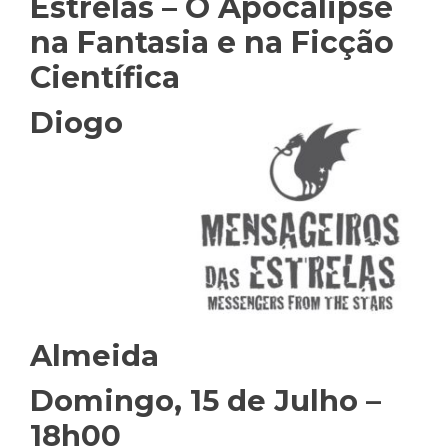
Estrelas – O Apocalipse
na Fantasia e na Ficção
Científica
Diogo
Almeida
Domingo, 15 de Julho –
18h00