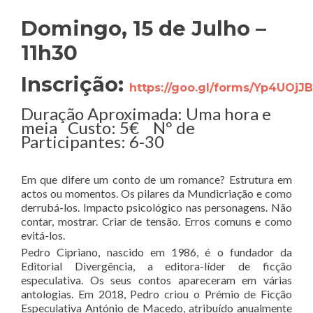
Domingo, 15 de Julho –
11h30
Inscrição:
https://goo.gl/forms/Yp4UOj
Duração Aproximada: Uma hora e
meia Custo: 5€ Nº de
Participantes: 6-30
Em que difere um conto de um romance? Estrutura em
actos ou momentos. Os pilares da Mundicriação e como
derrubá-los. Impacto psicológico nas personagens. Não
contar, mostrar. Criar de tensão. Erros comuns e como
evitá-los.
Pedro Cipriano, nascido em 1986, é o fundador da
Editorial Divergência, a editora-líder de ficção
especulativa. Os seus contos apareceram em várias
antologias. Em 2018, Pedro criou o Prémio de Ficção
Especulativa António de Macedo, atribuído anualmente