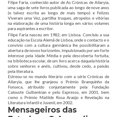
Filipe Faria, conhecido autor de As Crónicas de Allaryia,
uma saga de sete livros publicada ao longo de nove anos
(e talvez escrita ao longo de mais tempo) e Felizes
Viveram uma Vez, partilha truques, atropelos e vitórias
na elaboração de uma história longa em vários volumes
para aspirantes a escritor.
Filipe Faria nasceu em 1982, em Lisboa. Concluiu a sua
educação na Escola Alemã de Lisboa, onde o contacto e o
convívio com a cultura germânica lhe possibilitaram a
abertura de novos horizontes. Impulsionado por um forte
interesse pela Idade Média e pela descoberta fortuita,
na biblioteca escolar, de um livro acerca daquela história
sobre senhores e anéis, cultivou, desde cedo, a paixão
pela literatura.
Estreou-se no mundo literário com a série Crónicas de
Allaryia, que lhe granjeou o Prémio Branquinho da
Fonseca, atribuído conjuntamente pela Fundação
Calouste Gulbenkian e pelo Expresso, em 2001, bem
como o Prémio Matilde Rosa Araújo e Revelação na
Literatura Infantil e Juvenil, em 2002.
Mensageiros das