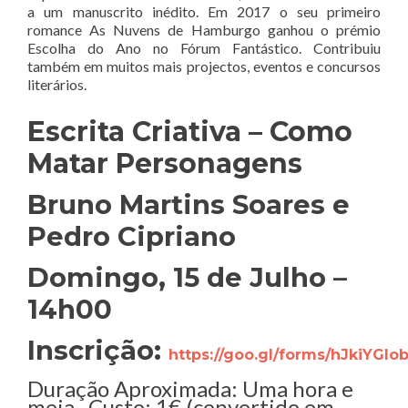
a um manuscrito inédito. Em 2017 o seu primeiro
romance As Nuvens de Hamburgo ganhou o prémio
Escolha do Ano no Fórum Fantástico. Contribuiu
também em muitos mais projectos, eventos e concursos
literários.
Escrita Criativa – Como
Matar Personagens
Bruno Martins Soares e
Pedro Cipriano
Domingo, 15 de Julho –
14h00
Inscrição:
https://goo.gl/forms/hJkiYGI
Duração Aproximada: Uma hora e
meia Custo: 1€ (convertido em