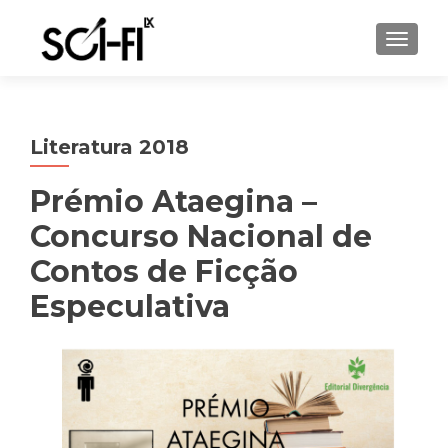
TOGGL
Literatura 2018
Prémio Ataegina –
Concurso Nacional de
Contos de Ficção
Especulativa