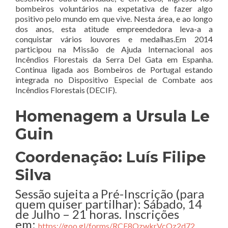
bombeiros voluntários na expetativa de fazer algo
positivo pelo mundo em que vive. Nesta área, e ao longo
dos anos, esta atitude empreendedora leva-a a
conquistar vários louvores e medalhas.Em 2014
participou na Missão de Ajuda Internacional aos
Incêndios Florestais da Serra Del Gata em Espanha.
Continua ligada aos Bombeiros de Portugal estando
integrada no Dispositivo Especial de Combate aos
Incêndios Florestais (DECIF).
Homenagem a Ursula Le
Guin
Coordenação: Luís Filipe
Silva
Sessão sujeita a Pré-Inscrição (para
quem quiser partilhar): Sábado, 14
de Julho – 21 horas. Inscrições
em:
https://goo.gl/forms/RCF8OzwkrVcOz2d72