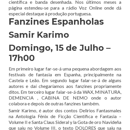
científica e banda desenhada. Nos últimos meses a
página estendeu-se para a rádio Voz Online onde dá
especial destaque à produção portuguesa.
Fanzines Espanholas
Samir Karimo
Domingo, 15 de Julho –
17h00
Em primeiro lugar far-se-á uma pequena abordagem aos
festivais de fantasia em Espanha, principalmente na
Castela e Leão. Em segundo lugar falar-se-á de alguns
autores e daí chegaríamos aos fanzines propriamente
ditos. Em terceiro lugar falar-se-á da WAX, MINATURA,
DEMENCIA , CABINA DE NEMO onde o autor
colabora e depois de outras fanzines também.
Samir Karimo, é autor dos contos Delirios Fantasmales
na Antologia Fénix de Ficção Científica e Fantasia –
Volume II e Santa Claus Sideral y la Gota de oro Navideña
que saiu no Volume III, o texto DOLORES que saiu na