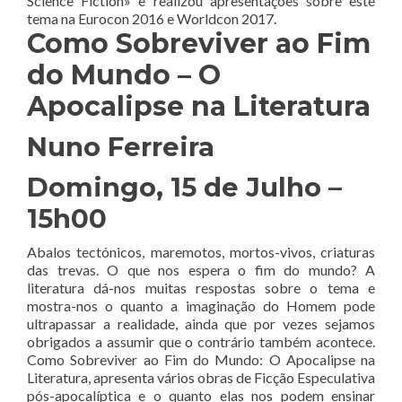
Science Fiction» e realizou apresentações sobre este
tema na Eurocon 2016 e Worldcon 2017.
Como Sobreviver ao Fim
do Mundo – O
Apocalipse na Literatura
Nuno Ferreira
Domingo, 15 de Julho –
15h00
Abalos tectónicos, maremotos, mortos-vivos, criaturas
das trevas. O que nos espera o fim do mundo? A
literatura dá-nos muitas respostas sobre o tema e
mostra-nos o quanto a imaginação do Homem pode
ultrapassar a realidade, ainda que por vezes sejamos
obrigados a assumir que o contrário também acontece.
Como Sobreviver ao Fim do Mundo: O Apocalipse na
Literatura, apresenta vários obras de Ficção Especulativa
pós-apocalíptica e o quanto elas nos podem ensinar