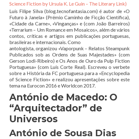
Science Fiction by Ursula K. Le Guin – The Literary Link)
Luís Filipe Silva (blog.tecnofantasia.com) é autor de «O
Futuro à Janela» (Prémio Caminho de Ficção Científica),
«Cidade da Carne», «Vinganças» e (com João Barreiros)
«Terrarium – Um Romance em Mosaicos», além de vários
contos, críticas e artigos em publicações portuguesas,
brasileiras e internacionais. Como
antologista, organizou «Vaporpunk – Relatos Steampunk
Publicados sob as Ordens de Suas Majestades» (com
Gerson Lodi-Ribeiro) e Os Anos de Ouro da Pulp Fiction
Portuguesa» (com Luís Corte Real). Escreveu o verbete
sobre a História da FC portuguesa para a «Encyclopedia
of Science Fiction» e realizou apresentações sobre este
tema na Eurocon 2016 e Worldcon 2017.
António de Macedo: O
“Arquitectador” de
Universos
António de Sousa Dias