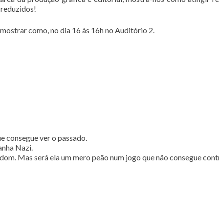
 reduzidos!
 mostrar como, no dia 16 às 16h no Auditório 2.
 consegue ver o passado.
anha Nazi.
 dom. Mas será ela um mero peão num jogo que não consegue contro