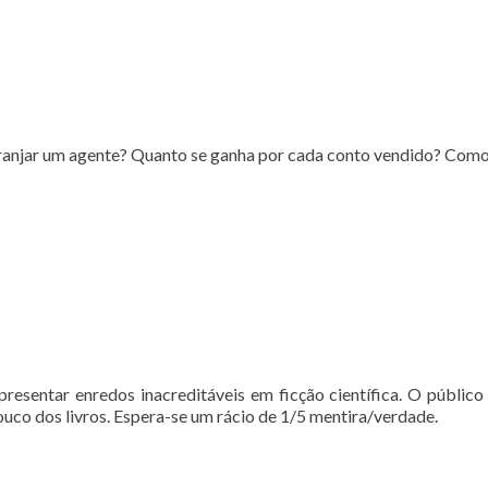
ranjar um agente? Quanto se ganha por cada conto vendido? Como 
presentar enredos inacreditáveis em ficção científica. O público 
ouco dos livros. Espera-se um rácio de 1/5 mentira/verdade.