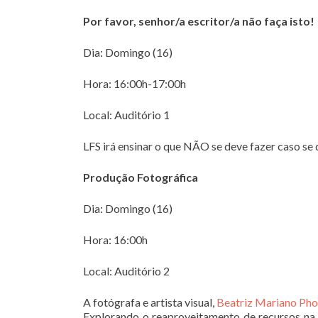
Por favor, senhor/a escritor/a não faça isto!
Dia: Domingo (16)
Hora: 16:00h-17:00h
Local: Auditório 1
LFS irá ensinar o que NÃO se deve fazer caso se 
Produção Fotográfica
Dia: Domingo (16)
Hora: 16:00h
Local: Auditório 2
A fotógrafa e artista visual,
Beatriz Mariano Ph
Explorando o reaproveitamento de recursos na á