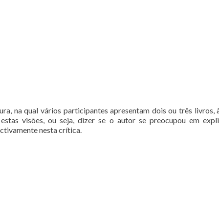
ra, na qual vários participantes apresentam dois ou três livros
ar estas visões, ou seja, dizer se o autor se preocupou em ex
ctivamente nesta crítica.