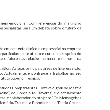
 meio emocional. Com referências do imaginário
 especialistas para um debate sobre o futuro da
ade em contexto clínico e empresarial na empresa
 particularmente atento e curioso a respeito do
nte e futuro nas relações humanas e no rumo da
ion. As suas principais áreas de interesse são:
. Actualmente, encontra-se a trabalhar no seu
tituto Superior Técnico.
Estudos Comparatistas. Obteve o grau de Mestre
Reino”, de Gonçalo M. Tavares) e é actualmente
stas, e colaborador do projecto “Os Mensageiros
Memória/Trauma, a Biopolítica e a Teoria Crítica.