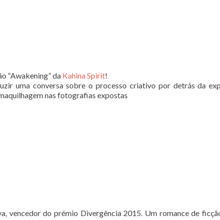
ção “Awakening” da
Kahina Spirit
!
zir uma conversa sobre o processo criativo por detrás da exp
 maquilhagem nas fotografias expostas
a, vencedor do prémio Divergência 2015. Um romance de ficção 