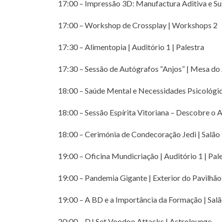
17:00 – Impressão 3D: Manufactura Aditiva e Su
17:00 – Workshop de Crossplay | Workshops 2
17:30 – Alimentopia | Auditório 1 | Palestra
17:30 – Sessão de Autógrafos “Anjos” | Mesa do
18:00 – Saúde Mental e Necessidades Psicológica
18:00 – Sessão Espírita Vitoriana – Descobre o A
18:00 – Cerimónia de Condecoração Jedi | Salã
19:00 – Oficina Mundicriação | Auditório 1 | Pal
19:00 – Pandemia Gigante | Exterior do Pavilhão
19:00 – A BD e a Importância da Formação | Sal
20:00 – DJ Set Voodoo Attacks | Astrolounge