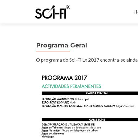
Sk
to
H
co
Programa Geral
O programa do Sci-Fi Lx 2017 encontra-se aind