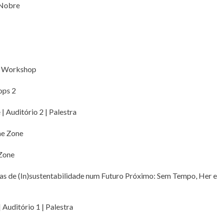
 Nobre
 | Workshop
ops 2
 Auditório 2 | Palestra
me Zone
 Zone
as de (In)sustentabilidade num Futuro Próximo: Sem Tempo, Her e
Auditório 1 | Palestra