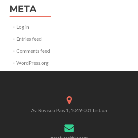
META
Log in
Entries feed
Comments feed
WordPress.org
Av. Rovisco Pais 1, 1049-001 Lisboa
geral@scifilx.com