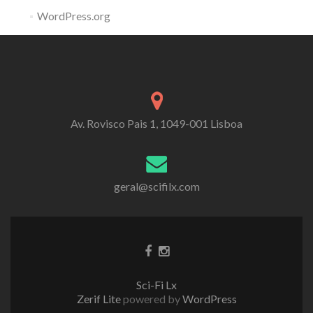
WordPress.org
Av. Rovisco Pais 1, 1049-001 Lisboa
geral@scifilx.com
Sci-Fi Lx
Zerif Lite
powered by
WordPress