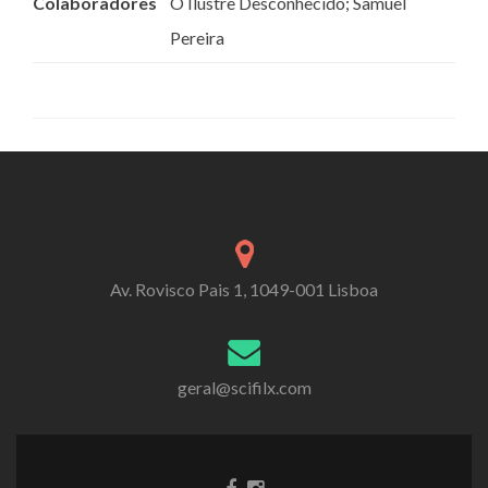
Colaboradores
O Ilustre Desconhecido; Samuel
Pereira
Av. Rovisco Pais 1, 1049-001 Lisboa
geral@scifilx.com