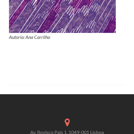
Autoria: Ana Carrilho
Av. Rovisco Pais 1, 1049-001 Lisboa