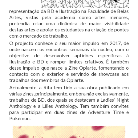
representação da BD e Ilustração na Faculdade de Belas
Artes, vistas pela academia como artes menores,
pretendia criar uma dinâmica de maior visibilidade
destas artes e apoiar os estudantes na criação de pontes
com o mercado de trabalho.
O projecto conhece o seu maior impulso em 2017, de
onde nascem os encontros semanais do núcleo, com o
objectivo de desenvolver aptidões específicas à
Ilustração e BD e romper limites criativos. É também
desse impulso que nasce a Zine Opiarte, fomentando o
contacto com o exterior e servindo de showcase aos
trabalhos dos membros da Opiarte.
Actualmente, a Rita tem tido a sua obra publicado em
várias zines, principalmente, embora não exclusivamente,
trabalhos de BD, dos quais se destacam a Ladies’ Night
Anthology e a Lilies Anthology. Tem também convites
para participar em duas zines de Adventure Time e
Pokémon.